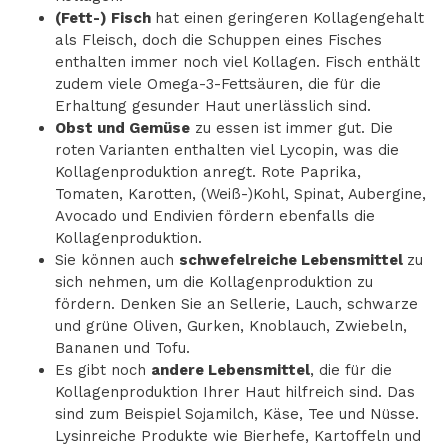
(Fett-) Fisch
hat einen geringeren Kollagengehalt
als Fleisch, doch die Schuppen eines Fisches
enthalten immer noch viel Kollagen. Fisch enthält
zudem viele Omega-3-Fettsäuren, die für die
Erhaltung gesunder Haut unerlässlich sind.
Obst und Gemüse
zu essen ist immer gut. Die
roten Varianten enthalten viel Lycopin, was die
Kollagenproduktion anregt. Rote Paprika,
Tomaten, Karotten, (Weiß-)Kohl, Spinat, Aubergine,
Avocado und Endivien fördern ebenfalls die
Kollagenproduktion.
Sie können auch
schwefelreiche Lebensmittel
zu
sich nehmen, um die Kollagenproduktion zu
fördern. Denken Sie an Sellerie, Lauch, schwarze
und grüne Oliven, Gurken, Knoblauch, Zwiebeln,
Bananen und Tofu.
Es gibt noch
andere Lebensmittel
, die für die
Kollagenproduktion Ihrer Haut hilfreich sind. Das
sind zum Beispiel Sojamilch, Käse, Tee und Nüsse.
Lysinreiche Produkte wie Bierhefe, Kartoffeln und