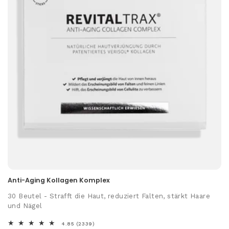
Anti-Aging Kollagen Komplex
30 Beutel
- Strafft die Haut, reduziert Falten, stärkt Haare
und Nägel
2339
4.85 (2339)