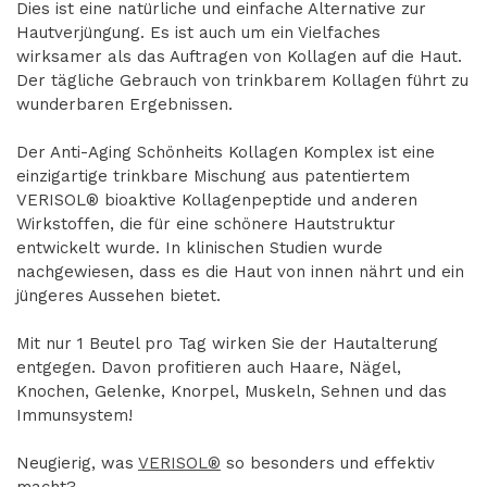
Dies ist eine natürliche und einfache Alternative zur
Hautverjüngung. Es ist auch um ein Vielfaches
wirksamer als das Auftragen von Kollagen auf die Haut.
Der tägliche Gebrauch von trinkbarem Kollagen führt zu
wunderbaren Ergebnissen.
Der Anti-Aging Schönheits Kollagen Komplex ist eine
einzigartige trinkbare Mischung aus patentiertem
VERISOL® bioaktive Kollagenpeptide und anderen
Wirkstoffen, die für eine schönere Hautstruktur
entwickelt wurde. In klinischen Studien wurde
nachgewiesen, dass es die Haut von innen nährt und ein
jüngeres Aussehen bietet.
Mit nur 1 Beutel pro Tag wirken Sie der Hautalterung
entgegen. Davon profitieren auch Haare, Nägel,
Knochen, Gelenke, Knorpel, Muskeln, Sehnen und das
Immunsystem!
Neugierig, was
VERISOL®
so besonders und effektiv