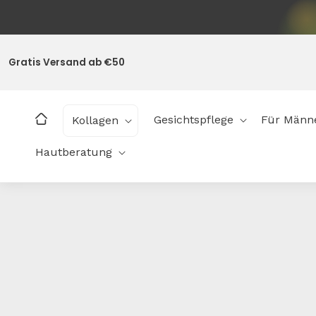
Direkt
zum
Inhalt
Gratis Versand ab €50
Gesichtspflege
Für Männ
Kollagen
Hautberatung