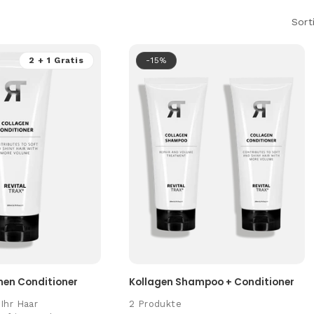
Sort
2 + 1 Gratis
-15%
men Conditioner
Kollagen Shampoo + Conditioner
Ihr Haar
2 Produkte