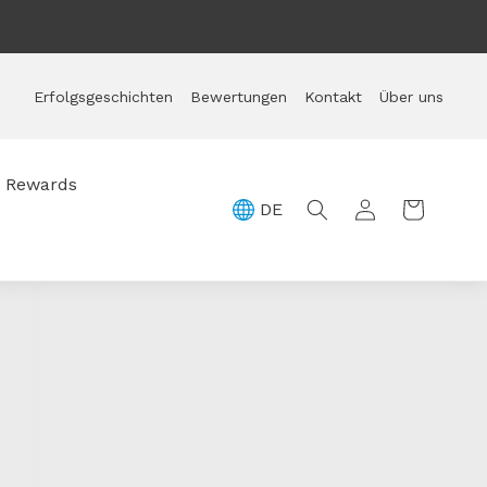
Schneller Versand
Erfolgsgeschichten
Bewertungen
Kontakt
Über uns
Rewards
DE
Einloggen
Warenkorb