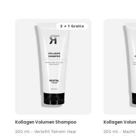
2 + 1 Gratis
Kollagen Volumen Shampoo
Kollagen Volu
200 ml
- Verleiht feinem Haar
200 ml
- Macht 